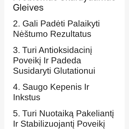
Gleives
2. Gali Padėti Palaikyti
Nėštumo Rezultatus
3. Turi Antioksidacinį
Poveikį Ir Padeda
Susidaryti Glutationui
4. Saugo Kepenis Ir
Inkstus
5. Turi Nuotaiką Pakeliantį
Ir Stabilizuojantį Poveikį