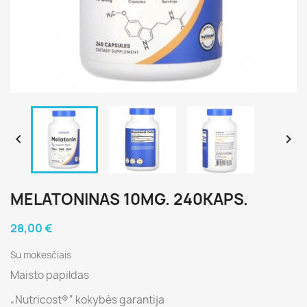


MELATONINAS 10MG. 240KAPS.
28,00 €
Su mokesčiais
Maisto papildas
„Nutricost®“ kokybės garantija