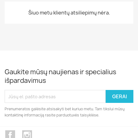
Šiuo metu klientų atsiliepimų nėra.
Gaukite mūsų naujienas ir specialius
išpardavimus
Prenumeratos galėsite atsisakyti bet kuriuo metu. Tam tikslui mūsų
kontaktinę informaciją rasite parduotuvės taisyklėse.
Facebook
Instagram